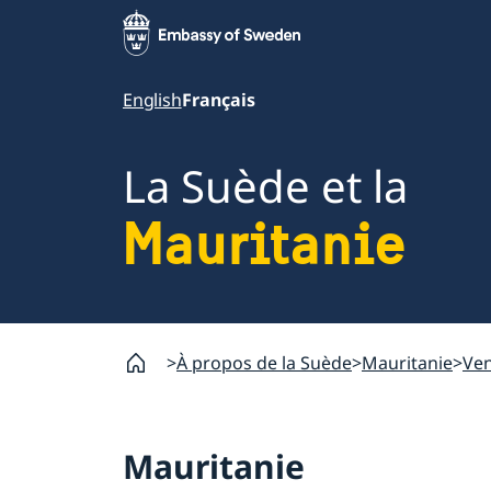
English
Français
La Suède et la
Mauritanie
À propos de la Suède
Mauritanie
Ven
Mauritanie