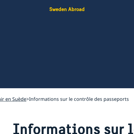
Sweden Abroad
ir en Suède
Informations sur le contrôle des passeports
Informations sur l