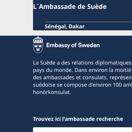
L´Ambassade de Suède
Sénégal, Dakar
La Suède a des relations diplomatiques
pays du monde. Dans environ la moitié 
des ambassades et consulats. représen
suédoise se compose d'environ 100 am
honörkonsulat.
Trouvez ici l'ambassade recherche
Sélectionnezune