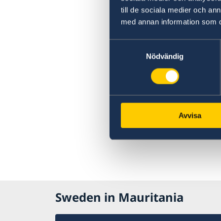
till de sociala medier och a
med annan information som du 
Samtyckesval
Nödvändig
Avvisa
Sweden in Mauritania