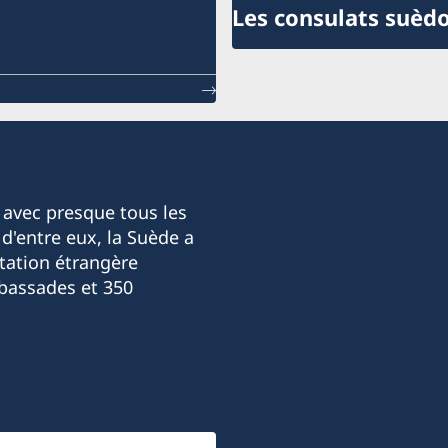
Les consulats suèdo
 avec presque tous les
d'entre eux, la Suède a
tation étrangère
bassades et 350