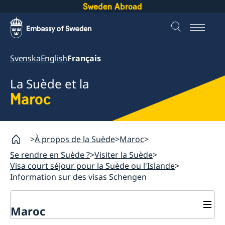
Sweden Abroad
Svenska
English
Français
La Suède et la
Maroc
À propos de la Suède
Maroc
Se rendre en Suède ?
Visiter la Suède
Visa court séjour pour la Suède ou l'Islande
Information sur des visas Schengen
Maroc