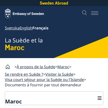
Sweden Abroad
Svenska
English
Français
La Suède et la
Maroc
À propos de la Suède
Maroc
Se rendre en Suède ?
Visiter la Suède
Visa court séjour pour la Suède ou l'Islande
Documents à fournir par tout demandeur
Maroc