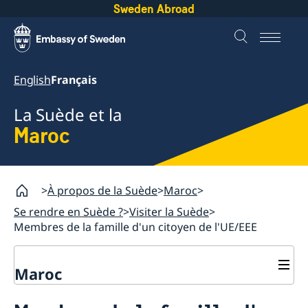
Sweden Abroad
English
Français
La Suède et la
Maroc
À propos de la Suède
Maroc
Se rendre en Suède ?
Visiter la Suède
Membres de la famille d'un citoyen de l'UE/EEE
Maroc
Se rendre en Suède ?