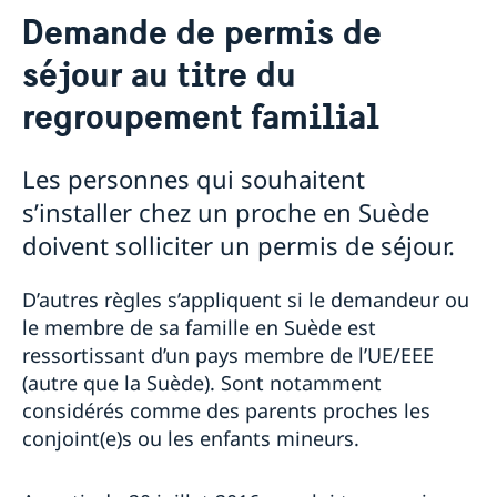
Venir en Suède
Demande de permis de
Visiter la Suède
séjour au titre du
Vivre en Suède
Demande de permis de séjour au titre du
regroupement familial
regroupement familial
Permis de séjour pour regroupement familial et
Les personnes qui souhaitent
information pour ressortissants de Tunisie et de
Libye
s’installer chez un proche en Suède
Permis de séjour en Suède pour syriens
doivent solliciter un permis de séjour.
Suivre votre demande en ligne
"Nouveau en Suède"
D’autres règles s’appliquent si le demandeur ou
Travailler en Suède
le membre de sa famille en Suède est
Demande de permis de travail
ressortissant d’un pays membre de l’UE/EEE
Permis de travail pour au-pair
Informations générales
(autre que la Suède). Sont notamment
Permis de travail
Documents a fournir
considérés comme des parents proches les
Formalités administratives
conjoint(e)s ou les enfants mineurs.
Frais de dossier
FAQ