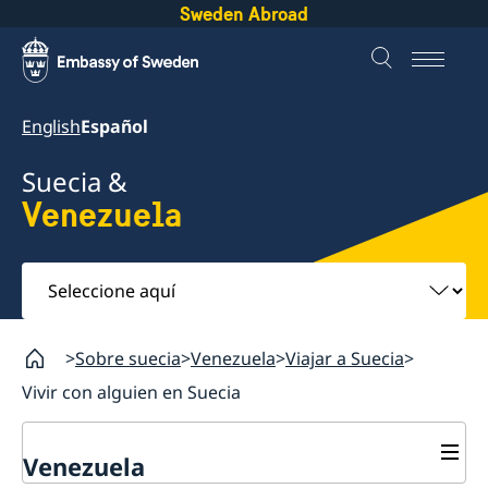
Sweden Abroad
English
Español
Suecia &
Venezuela
Seleccione
aquí
Sobre suecia
Venezuela
Viajar a Suecia
Vivir con alguien en Suecia
Venezuela