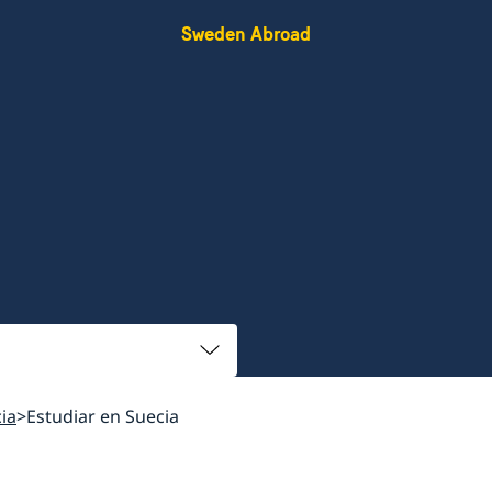
Sweden Abroad
cia
Estudiar en Suecia