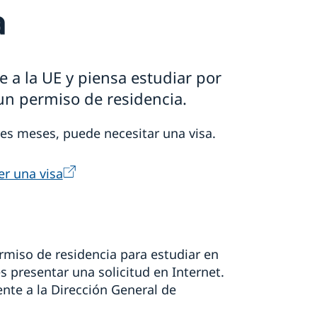
a
e a la UE y piensa estudiar por
un permiso de residencia.
res meses, puede necesitar una visa.
er una visa
ermiso de residencia para estudiar en
s presentar una solicitud en Internet.
ente a la Dirección General de