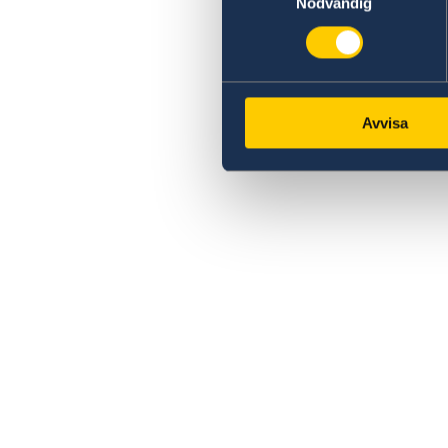
Nödvändig
Avvisa