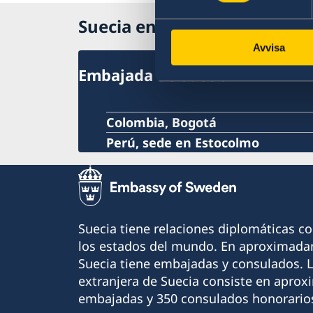
Suecia en Perú
Avvisa
Embajada de Suecia
Colombia, Bogotá
Perú, sede en Estocolmo
Suecia tiene relaciones diplomáticas c
los estados del mundo. En aproximadam
Suecia tiene embajadas y consulados. 
extranjera de Suecia consiste en apro
embajadas y 350 consulados honorario