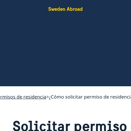
Sweden Abroad
rmisos de residencia
¿Cómo solicitar permiso de residenci
Solicitar permiso