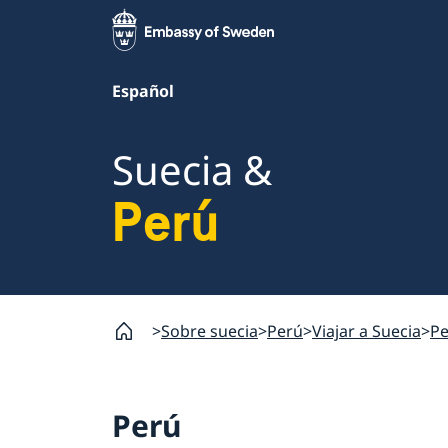
Español
Suecia &
Perú
Sobre suecia
Perú
Viajar a Suecia
Pe
Perú