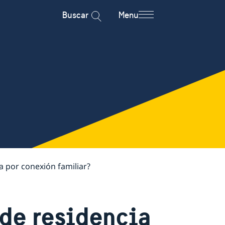
Buscar
Menu
a por conexión familiar?
 de residencia