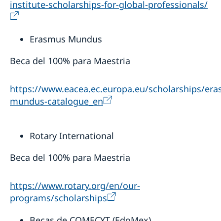
institute-scholarships-for-global-professionals/
Erasmus Mundus
Beca del 100% para Maestria
https://www.eacea.ec.europa.eu/scholarships/er
mundus-catalogue_en
Rotary International
Beca del 100% para Maestria
https://www.rotary.org/en/our-
programs/scholarships
Becas de COMECYT (EdoMex)