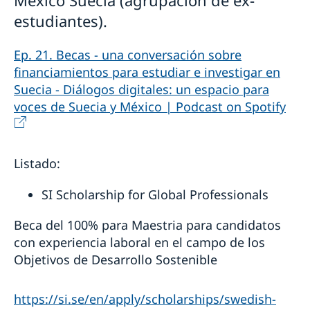
México Suecia (agrupación de ex-
estudiantes).
Ep. 21. Becas - una conversación sobre
financiamientos para estudiar e investigar en
Suecia - Diálogos digitales: un espacio para
voces de Suecia y México | Podcast on Spotify
Listado:
SI Scholarship for Global Professionals
Beca del 100% para Maestria para candidatos
con experiencia laboral en el campo de los
Objetivos de Desarrollo Sostenible
https://si.se/en/apply/scholarships/swedish-