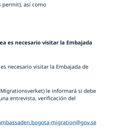
rs permit), así como
nea es necesario visitar la Embajada
s necesario visitar la Embajada de
Migrationsverket) le informará si debe
na entrevista, verificación del
ambassaden.bogota-migration@gov.se