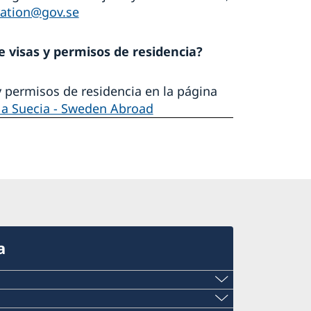
ation@gov.se
 visas y permisos de residencia?
 permisos de residencia en la página
r a Suecia - Sweden Abroad
a