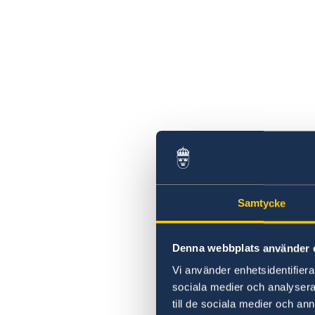
Samtycke
Denna webbplats använder 
Vi använder enhetsidentifierar
sociala medier och analysera 
till de sociala medier och a