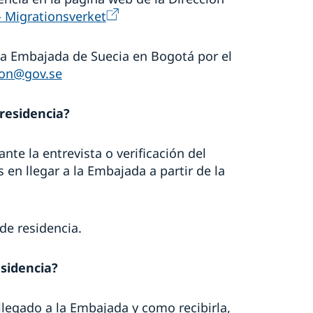
- Migrationsverket
a Embajada de Suecia en Bogotá por el
ion@gov.se
 residencia?
te la entrevista o verificación del
 en llegar a la Embajada a partir de la
de residencia.
esidencia?
 llegado a la Embajada y como recibirla,