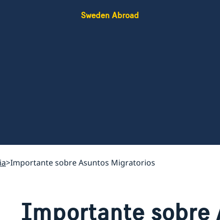
Sweden Abroad
ia
Importante sobre Asuntos Migratorios
Importante sobre 