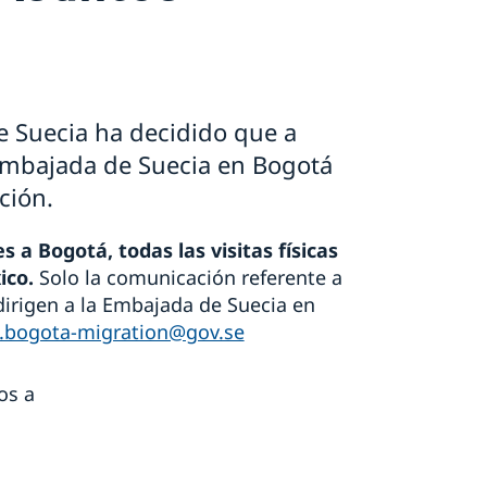
e Suecia ha decidido que a
 Embajada de Suecia en Bogotá
ción.
 a Bogotá, todas las visitas físicas
ico.
Solo la comunicación referente a
dirigen a la Embajada de Suecia en
bogota-migration@gov.se
os a