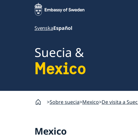
Svenska
Español
Suecia &
Mexico
Sobre suecia
Mexico
De visita a Suec
Mexico