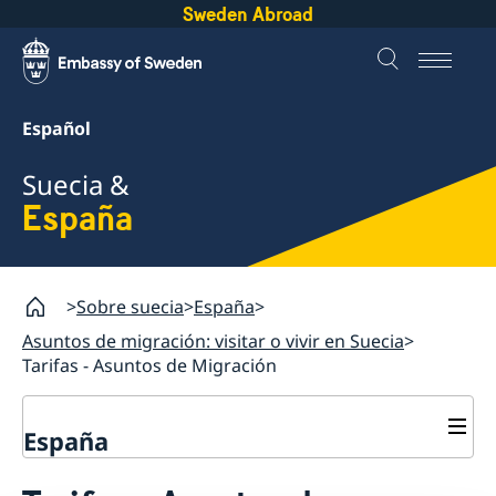
Sweden Abroad
Español
Suecia &
España
Sobre suecia
España
Asuntos de migración: visitar o vivir en Suecia
Tarifas - Asuntos de Migración
España
Promoción Cultural y Comercio