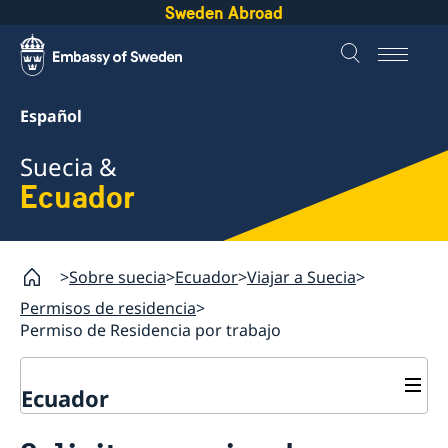
Sweden Abroad
Español
Suecia &
Ecuador
Sobre suecia
Ecuador
Viajar a Suecia
Permisos de residencia
Permiso de Residencia por trabajo
Ecuador
Viajar a Suecia