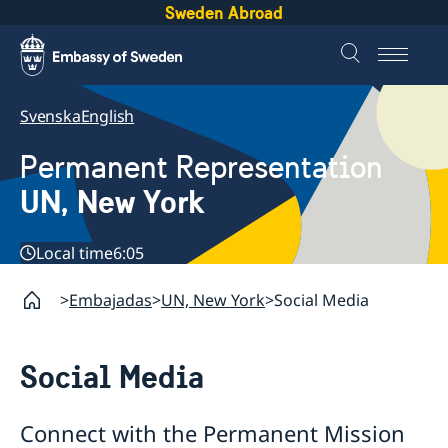
Sweden Abroad
Svenska
English
Permanent Representation
UN, New York
Local time
6:05
Embajadas
UN, New York
Social Media
Social Media
Connect with the Permanent Mission