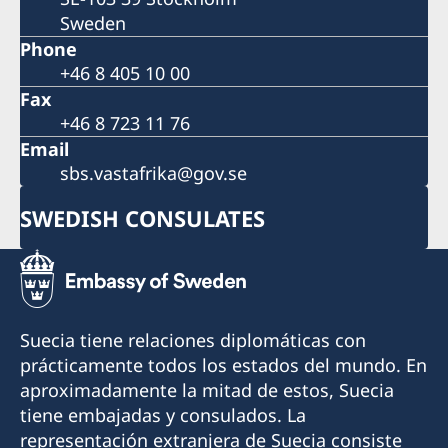
Sweden
Phone
+46 8 405 10 00
Fax
+46 8 723 11 76
Email
sbs.vastafrika@gov.se
SWEDISH CONSULATES
Suecia tiene relaciones diplomáticas con
prácticamente todos los estados del mundo. En
aproximadamente la mitad de estos, Suecia
tiene embajadas y consulados. La
representación extranjera de Suecia consiste