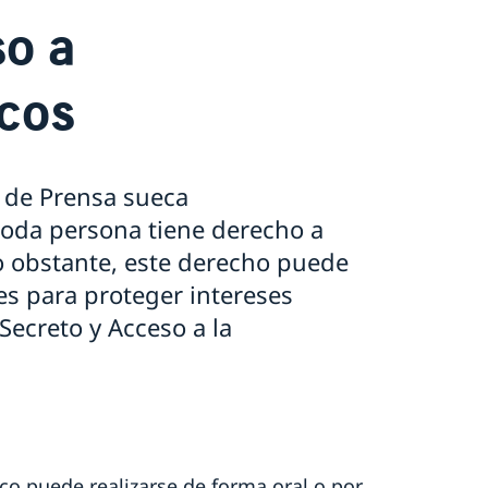
so a
cos
 de Prensa sueca
toda persona tiene derecho a
o obstante, este derecho puede
es para proteger intereses
Secreto y Acceso a la
co puede realizarse de forma oral o por