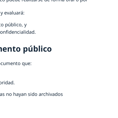
y evaluará:
o público, y
onfidencialidad.
mento público
documento que:
oridad.
as no hayan sido archivados