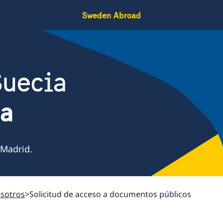
Sweden Abroad
Suecia
ña
 Madrid.
sotros
Solicitud de acceso a documentos públicos