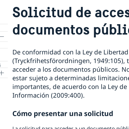
Solicitud de acce
documentos públi
De conformidad con la Ley de Libertad
s
(Tryckfrihetsförordningen, 1949:105), 
s
acceder a los documentos públicos. N
estar sujeto a determinadas limitacion
importantes, de acuerdo con la Ley de 
Información (2009:400).
Cómo presentar una solicitud
La solicitud para acceder a un documento públi