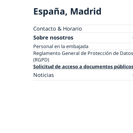
España, Madrid
Contacto & Horario
Sobre nosotros
Personal en la embajada
Reglamento General de Protección de Dato
(RGPD)
Solicitud de acceso a documentos público
Noticias
Noticias
Prioridades en la promoción cultural y
comercial