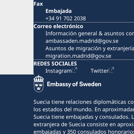
Fax
Embajada
+34 91 702 2038
Correo electrónico
Información general & asuntos co
ambassaden.madrid@gov.se
Asuntos de migración y extranjerí
migration.madrid@gov.se
REDES SOCIALES
Instagram
Twitter
Suecia tiene relaciones diplomáticas c
los estados del mundo. En aproximadam
Suecia tiene embajadas y consulados. 
extranjera de Suecia consiste en apro
embajadas y 350 consulados honorario