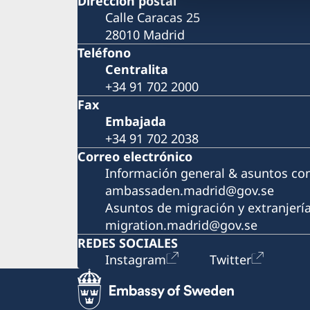
Dirección postal
Calle Caracas 25
28010 Madrid
Teléfono
Centralita
+34 91 702 2000
Fax
Embajada
+34 91 702 2038
Correo electrónico
Información general & asuntos co
ambassaden.madrid@gov.se
Asuntos de migración y extranjerí
migration.madrid@gov.se
REDES SOCIALES
Instagram
Twitter