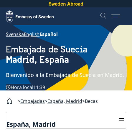
Sweden Abroad
Svenska
English
Español
Embajada de Suecia
Madrid, España
Bienvenido a la Embajada de Suecia en Madrid.
Hora local
11:39
Embajadas
España, Madrid
Becas
España, Madrid