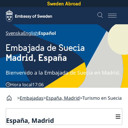
Sweden Abroad
Svenska
English
Español
Embajada de Suecia
Madrid, España
Bienvenido a la Embajada de Suecia en Madrid.
Hora local
17:06
Embajadas
España, Madrid
Turismo en Suecia
España, Madrid