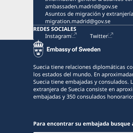
ambassaden.madrid@gov.se
Asuntos de migración y extranjerí
migration.madrid@gov.se
REDES SOCIALES
Instagram
Twitter
Suecia tiene relaciones diplomáticas c
los estados del mundo. En aproximadam
Suecia tiene embajadas y consulados. 
extranjera de Suecia consiste en apro
embajadas y 350 consulados honorario
Para encontrar su embajada busque 