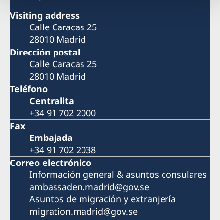
Visiting address
Calle Caracas 25
28010 Madrid
Dirección postal
Calle Caracas 25
28010 Madrid
Teléfono
Centralita
+34 91 702 2000
Fax
Embajada
+34 91 702 2038
Correo electrónico
Información general & asuntos consulares
ambassaden.madrid@gov.se
Asuntos de migración y extranjería
migration.madrid@gov.se