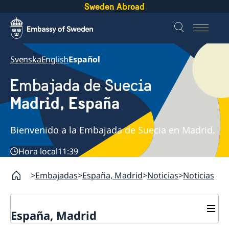
Sweden Abroad
Svenska
English
Español
Embajada de Suecia
Madrid, España
Bienvenido a la Embajada de Suecia en Madrid.
Hora local
11:39
Embajadas
España, Madrid
Noticias
Noticias
España, Madrid