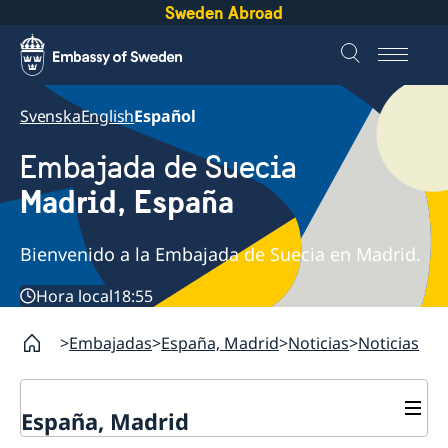
Sweden Abroad
Svenska
English
Español
Embajada de Suecia
Madrid, España
Bienvenido a la Embajada de Suecia en Madrid.
Hora local
18:55
Embajadas
España, Madrid
Noticias
Noticias
España, Madrid