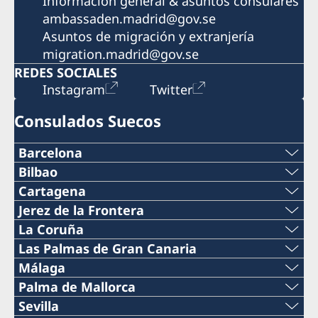
Información general & asuntos consulares
ambassaden.madrid@gov.se
Asuntos de migración y extranjería
migration.madrid@gov.se
REDES SOCIALES
Instagram
Twitter
Consulados Suecos
Barcelona
Teléfono
Bilbao
Teléfono
Cartagena
+34 934 883 505
Teléfono
Jerez de la Frontera
+34 944 987 191
Teléfono
La Coruña
Teléfono
0034 968 527 629
Teléfono
Las Palmas de Gran Canaria
Correo electrónico
+34 956 357 000
+34 934 882 501
Teléfono
Málaga
Correo electrónico
+34 698 137 193
bilbao@consuladosuecia.com
Teléfono
Palma de Mallorca
Teléfono
Correo electrónico
+34 928 261 751
cartagena@consuladosuecia.com
Teléfono
Sevilla
Correo electrónico
Torre Iberdrola, Plaza Euskadi, 5 Planta 10,