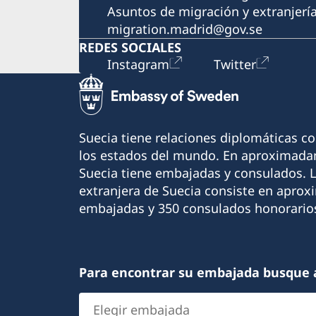
Asuntos de migración y extranjerí
migration.madrid@gov.se
REDES SOCIALES
Instagram
Twitter
Suecia tiene relaciones diplomáticas c
los estados del mundo. En aproximadam
Suecia tiene embajadas y consulados. 
extranjera de Suecia consiste en apro
embajadas y 350 consulados honorario
Para encontrar su embajada busque 
Elegir