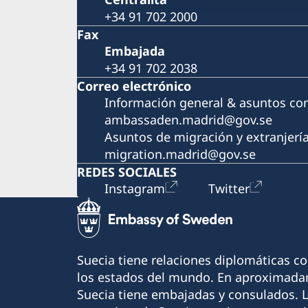
+34 91 702 2000
Fax
Embajada
+34 91 702 2038
Correo electrónico
Información general & asuntos co
ambassaden.madrid@gov.se
Asuntos de migración y extranjerí
migration.madrid@gov.se
REDES SOCIALES
Instagram
Twitter
Suecia tiene relaciones diplomáticas c
los estados del mundo. En aproximadam
Suecia tiene embajadas y consulados. 