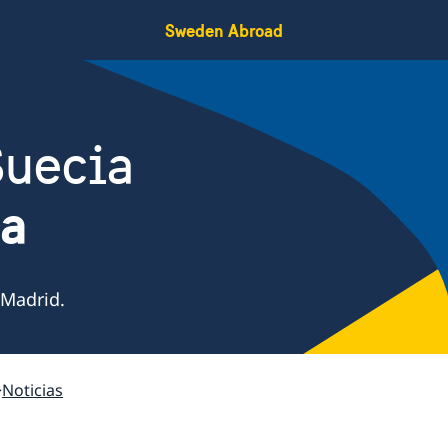
Sweden Abroad
Suecia
ña
 Madrid.
Noticias