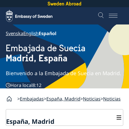
Sweden Abroad
Svenska
English
Español
Embajada de Suecia
Madrid, España
Bienvenido a la Embajada de Suecia en Madrid.
Hora local
8:12
Embajadas
España, Madrid
Noticias
Noticias
España, Madrid