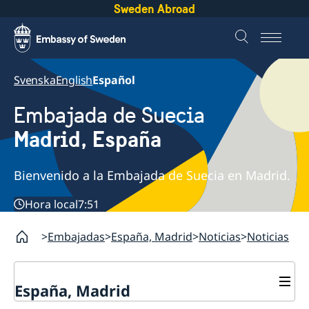
Sweden Abroad
Svenska
English
Español
Embajada de Suecia
Madrid, España
Bienvenido a la Embajada de Suecia en Madrid.
Hora local
7:51
Embajadas
España, Madrid
Noticias
Noticias
España, Madrid