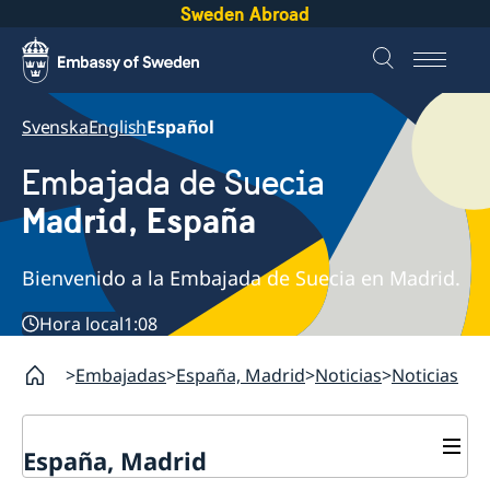
Sweden Abroad
Svenska
English
Español
Embajada de Suecia
Madrid, España
Bienvenido a la Embajada de Suecia en Madrid.
Hora local
1:08
Embajadas
España, Madrid
Noticias
Noticias
España, Madrid