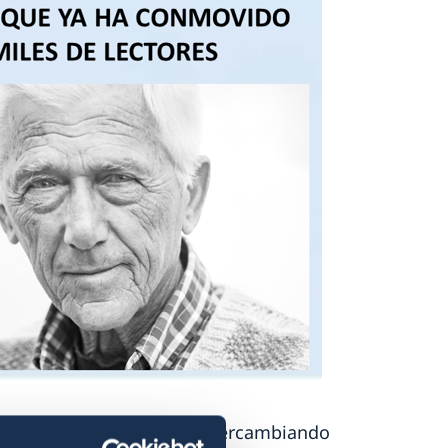
Hay Festival Segovia
, intercambiando