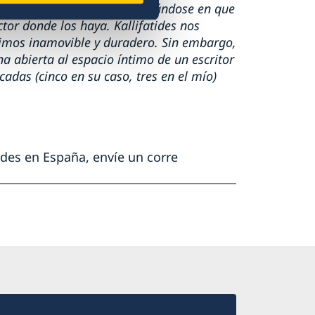
 una realidad unitaria empeñándose en que
or donde los haya. Kallifatides nos
mimos inamovible y duradero. Sin embargo,
a abierta al espacio íntimo de un escritor
adas (cinco en su caso, tres en el mío)
ides en España, envíe un corre