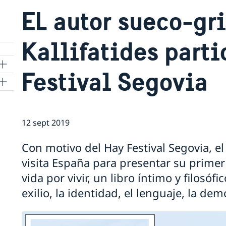
EL autor sueco-gr
Kallifatides parti
Festival Segovia
s
12 sept 2019
Con motivo del Hay Festival Segovia, el
visita España para presentar su primer 
vida por vivir, un libro íntimo y filosóf
exilio, la identidad, el lenguaje, la de