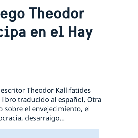
iego Theodor
cipa en el Hay
 escritor Theodor Kallifatides
libro traducido al español, Otra
ico sobre el envejecimiento, el
mocracia, desarraigo…