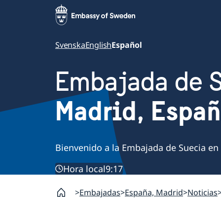
Svenska
English
Español
Embajada de 
Madrid, Espa
Bienvenido a la Embajada de Suecia en
Hora local
9:17
Embajadas
España, Madrid
Noticias