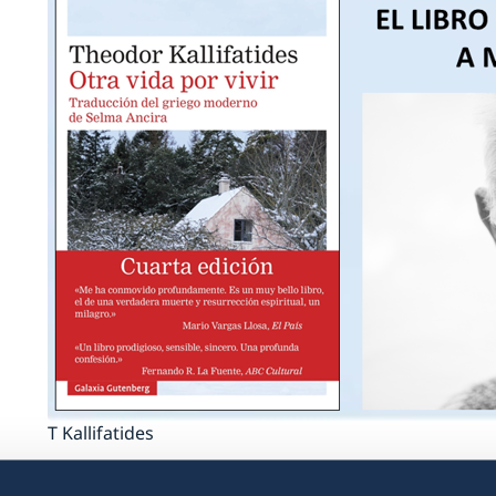
T Kallifatides
El 22 de septiembre, Kallifatides participará en