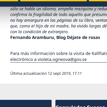
Otros se obsesionan por imponer en un territorio
sólo se hable un idioma, empeño mezquino y reduct
confirma la fragilidad de todo aquello que presu
no hay amargura en las páginas de su libro, ventan
que, como el hijo de mi madre, ha vivido largas déc
con la condición de extranjero.
Fernando Aramburu, Blog Déjate de rosas
Para más información sobre la visita de Kallfiat
electrónico a violeta.ogneova@gov.se
Última actualización 12 sept 2019, 17.11