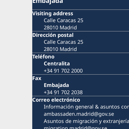
Embajada
Visiting address
Calle Caracas 25
28010 Madrid
Dirección postal
Calle Caracas 25
28010 Madrid
Teléfono
Centralita
+34 91 702 2000
Fax
Embajada
+34 91 702 2038
Correo electrónico
Información general & asuntos co
ambassaden.madrid@gov.se
Asuntos de migración y extranjerí
migration.madrid@gov.se