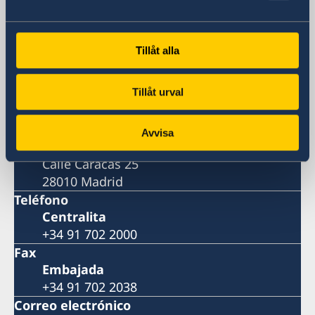
Suecia en España
Tillåt alla
Embajada
Tillåt urval
Visiting address
Calle Caracas 25
28010 Madrid
Avvisa
Dirección postal
Calle Caracas 25
28010 Madrid
Teléfono
Centralita
+34 91 702 2000
Fax
Embajada
+34 91 702 2038
Correo electrónico