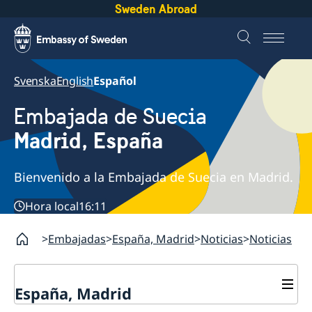
Sweden Abroad
Svenska
English
Español
Embajada de Suecia
Madrid, España
Bienvenido a la Embajada de Suecia en Madrid.
Hora local
16:11
Embajadas
España, Madrid
Noticias
Noticias
España, Madrid