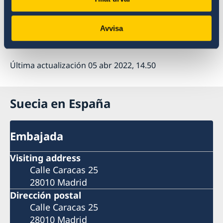
Viernes Santo, 15 de abril, y Lunes de
Pascua, 18 de abril.
Avvisa
!Os deseamos unas Felices Pascuas!
Última actualización 05 abr 2022, 14.50
Suecia en España
Embajada
Visiting address
Calle Caracas 25
28010 Madrid
Dirección postal
Calle Caracas 25
28010 Madrid