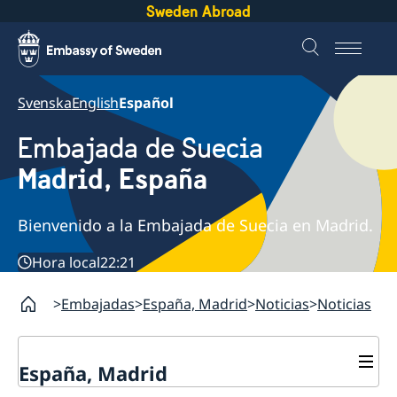
Sweden Abroad
Svenska
English
Español
Embajada de Suecia
Madrid, España
Bienvenido a la Embajada de Suecia en Madrid.
Hora local
22:21
Embajadas
España, Madrid
Noticias
Noticias
España, Madrid