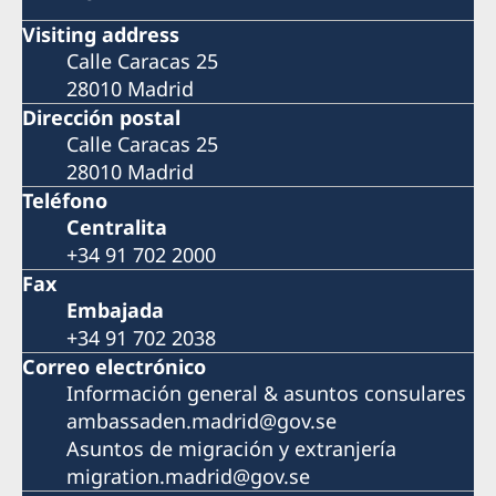
Visiting address
Calle Caracas 25
28010 Madrid
Dirección postal
Calle Caracas 25
28010 Madrid
Teléfono
Centralita
+34 91 702 2000
Fax
Embajada
+34 91 702 2038
Correo electrónico
Información general & asuntos consulares
ambassaden.madrid@gov.se
Asuntos de migración y extranjería
migration.madrid@gov.se