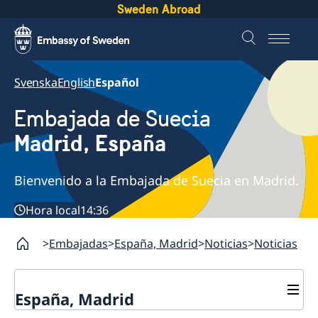
Sweden Abroad
Svenska
English
Español
Embajada de Suecia
Madrid, España
Bienvenido a la Embajada de Suecia en Madrid.
Hora local
14:36
Embajadas
España, Madrid
Noticias
Noticias
España, Madrid