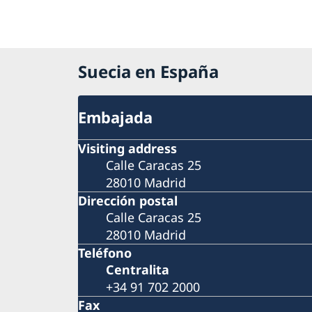
Suecia en España
Embajada
Visiting address
Calle Caracas 25
28010 Madrid
Dirección postal
Calle Caracas 25
28010 Madrid
Teléfono
Centralita
+34 91 702 2000
Fax