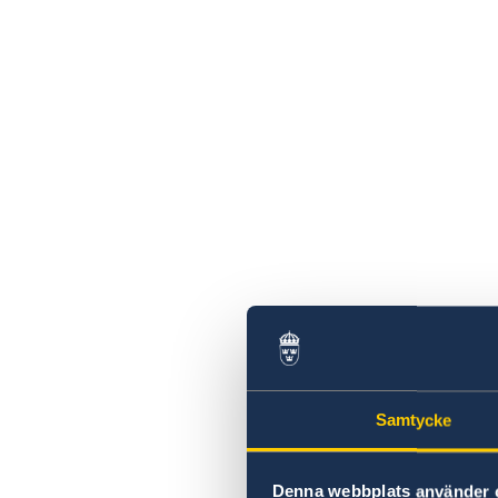
Samtycke
Denna webbplats använder 