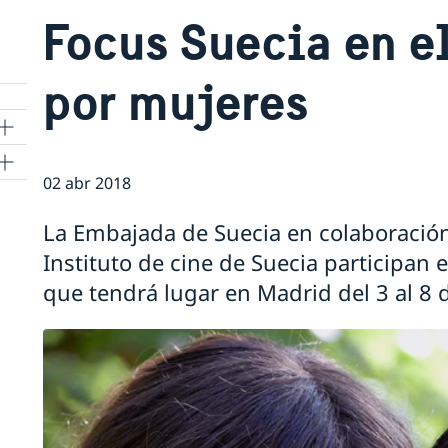
Focus Suecia en el
por mujeres
s
02 abr 2018
La Embajada de Suecia en colaboración 
Instituto de cine de Suecia participan 
que tendrá lugar en Madrid del 3 al 8 d