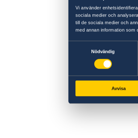
Vi använder enhetsidentifierar
sociala medier och analysera 
till de sociala medier och a
med annan information som du 
Samtyckesval
Nödvändig
Avvisa