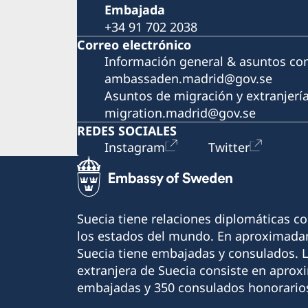
Embajada
+34 91 702 2038
Correo electrónico
Información general & asuntos co
ambassaden.madrid@gov.se
Asuntos de migración y extranjerí
migration.madrid@gov.se
REDES SOCIALES
Instagram
Twitter
Suecia tiene relaciones diplomáticas c
los estados del mundo. En aproximadam
Suecia tiene embajadas y consulados. 
extranjera de Suecia consiste en apro
embajadas y 350 consulados honorario