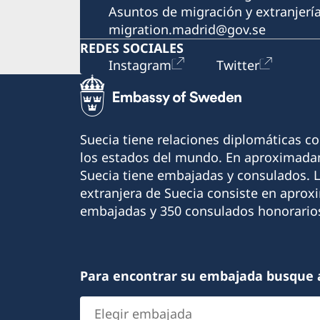
Asuntos de migración y extranjerí
migration.madrid@gov.se
REDES SOCIALES
Instagram
Twitter
Suecia tiene relaciones diplomáticas c
los estados del mundo. En aproximadam
Suecia tiene embajadas y consulados. 
extranjera de Suecia consiste en apro
embajadas y 350 consulados honorario
Para encontrar su embajada busque 
Elegir