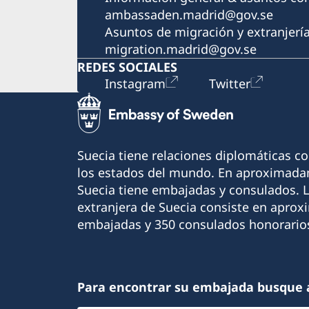
ambassaden.madrid@gov.se
Asuntos de migración y extranjerí
migration.madrid@gov.se
REDES SOCIALES
Instagram
Twitter
Suecia tiene relaciones diplomáticas c
los estados del mundo. En aproximadam
Suecia tiene embajadas y consulados. 
extranjera de Suecia consiste en apro
embajadas y 350 consulados honorario
Para encontrar su embajada busque 