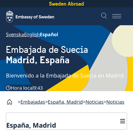
Sweden Abroad
Svenska
English
Español
Embajada de Suecia
Madrid, España
Bienvenido a la Embajada de Suecia en Madrid.
Hora local
9:43
Embajadas
España, Madrid
Noticias
Noticias
España, Madrid