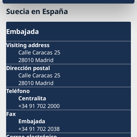
Suecia en España
Embajada
Visiting address
Calle Caracas 25
28010 Madrid
Dirección postal
Calle Caracas 25
28010 Madrid
Teléfono
Centralita
+34 91 702 2000
Fax
Embajada
+34 91 702 2038
Correo electrónico