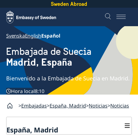
Sweden Abroad
Svenska
English
Español
Embajada de Suecia
Madrid, España
Bienvenido a la Embajada de Suecia en Madrid.
Hora local
8:10
Embajadas
España, Madrid
Noticias
Noticias
España, Madrid