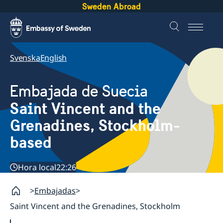
Sweden Abroad
Svenska
English
Embajada de Suecia
Saint Vincent and the
Grenadines, Stockholm-
based
Hora local
22:26
Embajadas
Saint Vincent and the Grenadines, Stockholm