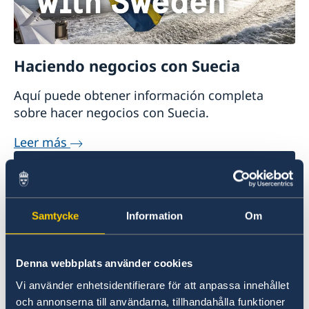
Haciendo negocios con Suecia
Aquí puede obtener información completa
sobre hacer negocios con Suecia.
Leer más
Samtycke
Information
Om
Denna webbplats använder cookies
Vi använder enhetsidentifierare för att anpassa innehållet
Sospecha de irregularidades
och annonserna till användarna, tillhandahålla funktioner