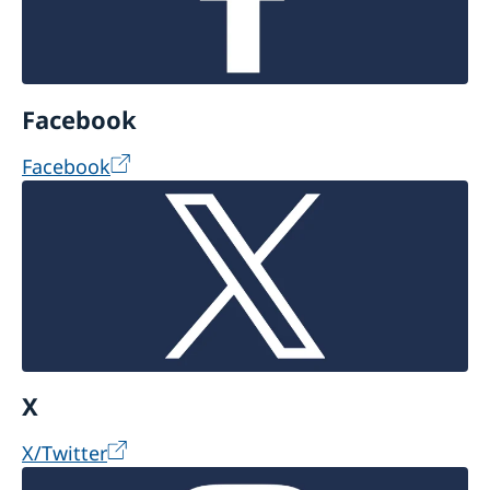
Facebook
Facebook
X
X/Twitter