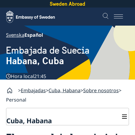
Sweden Abroad
Svenska
Español
Embajada de Suecia
Habana, Cuba
Hora local
21:45
Embajadas
Cuba, Habana
Sobre nosotros
Personal
Cuba, Habana
Contacto