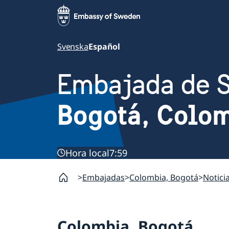
Svenska
Español
Embajada de 
Bogotá, Colo
Hora local
7:59
Embajadas
Colombia, Bogotá
Notici
Colombia, Bogotá