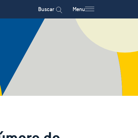
Buscar
Menu
número de