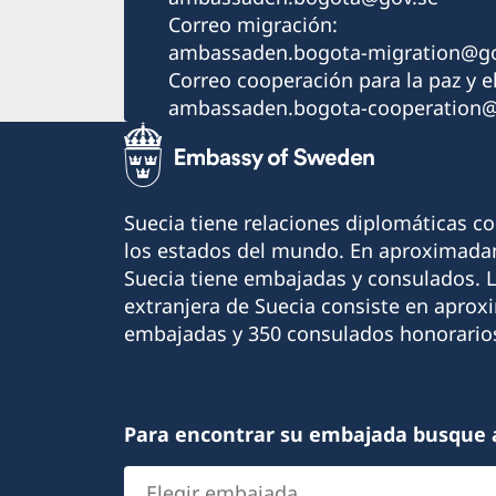
Correo migración:
ambassaden.bogota-migration@go
Correo cooperación para la paz y el
ambassaden.bogota-cooperation@
Suecia tiene relaciones diplomáticas c
los estados del mundo. En aproximadam
Suecia tiene embajadas y consulados. 
extranjera de Suecia consiste en apro
embajadas y 350 consulados honorario
Para encontrar su embajada busque 
Elegir