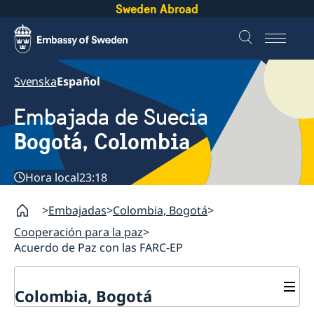
Sweden Abroad
Svenska
Español
Embajada de Suecia
Bogotá, Colombia
Hora local
23:18
Embajadas
Colombia, Bogotá
Cooperación para la paz
Acuerdo de Paz con las FARC-EP
Colombia, Bogotá