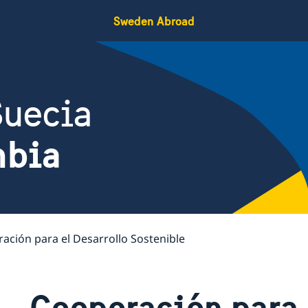
Sweden Abroad
Suecia
mbia
ación para el Desarrollo Sostenible
Cooperación para 