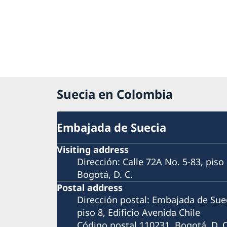
Suecia en Colombia
Embajada de Suecia
Visiting address
Dirección: Calle 72A No. 5-83, piso 
Bogotá, D. C.
Postal address
Dirección postal: Embajada de Suec
piso 8, Edificio Avenida Chile
Código postal 110231, Bogotá, D. C