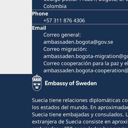
Colombia
Phone
+57 311 876 4306
Email
Correo general:
ambassaden.bogota@gov.se
Correo migración:
ambassaden.bogota-migration@go
Correo cooperación para la paz y el
ambassaden.bogota-cooperation@
Suecia tiene relaciones diplomáticas c
los estados del mundo. En aproximadam
Suecia tiene embajadas y consulados. 
extranjera de Suecia consiste en apro