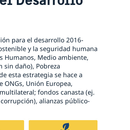
ción para el desarrollo 2016-
ostenible y la seguridad humana
hos Humanos, Medio ambiente,
ón sin daño), Pobreza
e esta estrategia se hace a
 de ONGs, Unión Europea,
ultilateral; fondos canasta (ej.
ticorrupción), alianzas público-