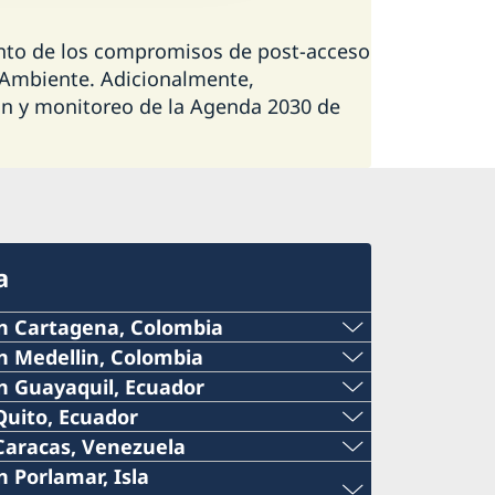
to de los compromisos de post-acceso
 Ambiente. Adicionalmente,
 y monitoreo de la Agenda 2030 de
a
n Cartagena, Colombia
n Medellin, Colombia
n Guayaquil, Ecuador
Quito, Ecuador
Caracas, Venezuela
 Porlamar, Isla