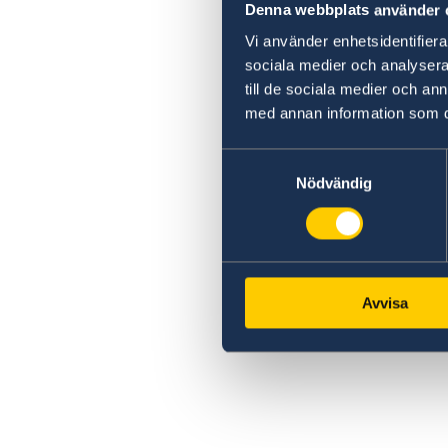
Denna webbplats använder 
Vi använder enhetsidentifierar
sociala medier och analysera 
till de sociala medier och a
med annan information som du 
Samtyckesval
Nödvändig
Avvisa