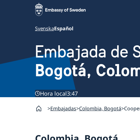
Svenska
Español
Embajada de 
Bogotá, Colo
Hora local
3:47
Embajadas
Colombia, Bogotá
Cooper
Colombia, Bogotá