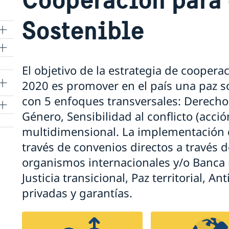
Sostenible
El objetivo de la estrategia de coopera
en
2020 es promover en el país una paz s
con 5 enfoques transversales: Derec
Género, Sensibilidad al conflicto (acci
multidimensional. La implementación d
través de convenios directos a través
organismos internacionales y/o Banca m
Justicia transicional, Paz territorial, An
privadas y garantías.