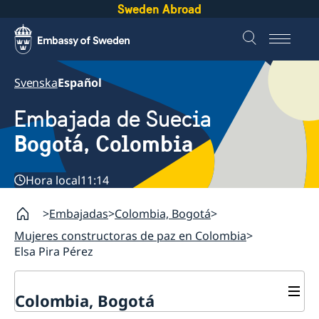
Sweden Abroad
Svenska
Español
Embajada de Suecia
Bogotá, Colombia
Hora local
11:14
Embajadas
Colombia, Bogotá
Mujeres constructoras de paz en Colombia
Elsa Pira Pérez
Colombia, Bogotá