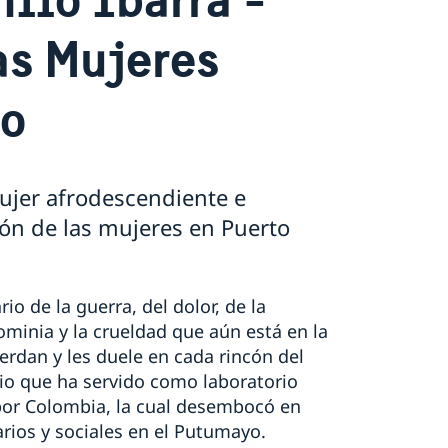
as Mujeres
yo
jer afrodescendiente e
zón de las mujeres en Puerto
o de la guerra, del dolor, de la
minia y la crueldad que aún está en la
erdan y les duele en cada rincón del
orio que ha servido como laboratorio
 por Colombia, la cual desembocó en
ios y sociales en el Putumayo.