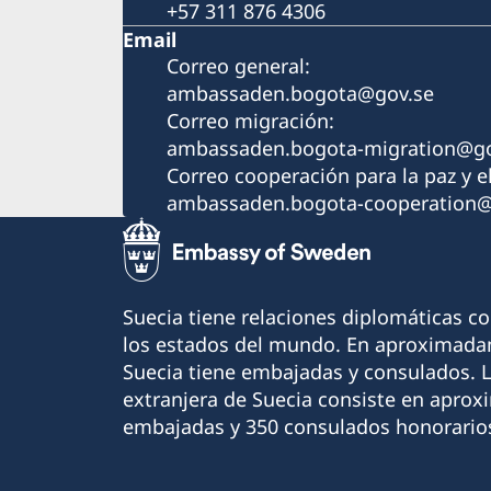
+57 311 876 4306
Email
Correo general:
ambassaden.bogota@gov.se
Correo migración:
ambassaden.bogota-migration@go
Correo cooperación para la paz y el
ambassaden.bogota-cooperation@
Suecia tiene relaciones diplomáticas c
los estados del mundo. En aproximadam
Suecia tiene embajadas y consulados. 
extranjera de Suecia consiste en apro
embajadas y 350 consulados honorario