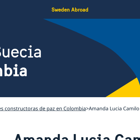
Sweden Abroad
Suecia
mbia
s constructoras de paz en Colombia
Amanda Lucia Camilo
Amanda Lucia Cam