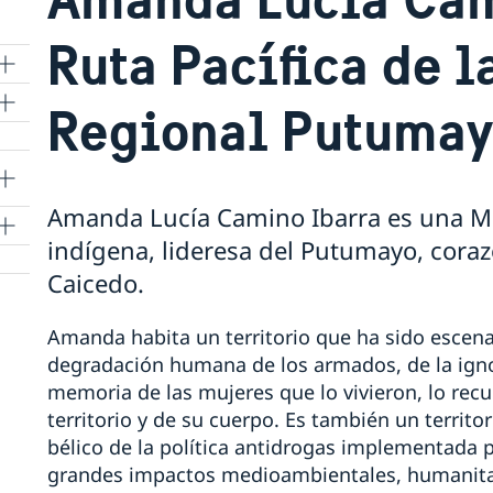
Ruta Pacífica de l
Regional Putuma
en
Amanda Lucía Camino Ibarra es una Mu
indígena, lideresa del Putumayo, cora
Caicedo.
Amanda habita un territorio que ha sido escenari
degradación humana de los armados, de la igno
memoria de las mujeres que lo vivieron, lo recu
territorio y de su cuerpo. Es también un territ
bélico de la política antidrogas implementada
grandes impactos medioambientales, humanitar