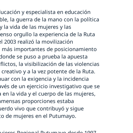
ucación y especialista en educación
ble, la guerra de la mano con la política
 la vida de las mujeres y las
nso orgullo la experiencia de la Ruta
l 2003 realizó la movilización
os más importantes de posicionamiento
 donde se puso a prueba la apuesta
ictos, la visibilización de las violencias
creativo y a la vez potente de la Ruta.
uar con la exigencia y la incidencia
ravés de un ejercicio investigativo que se
 en la vida y el cuerpo de las mujeres,
 inmensas proporciones estaba
erdo vivo que contribuyó y sigue
to de mujeres en el Putumayo.
Mujeres Regional Putumayo desde 1997,