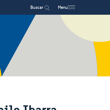
Buscar
Menu
ilo Ibarra -