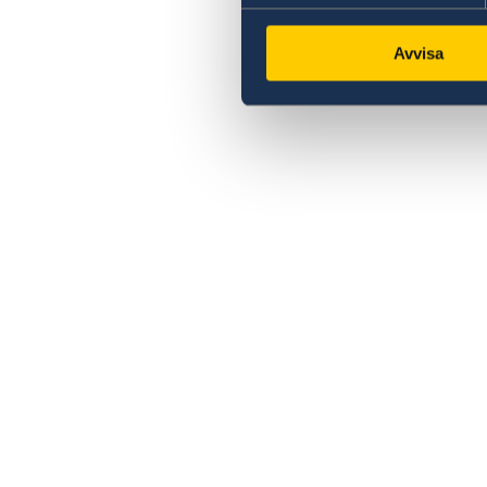
Avvisa