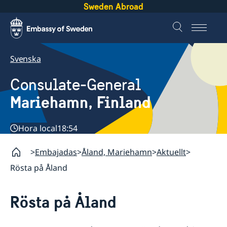
Sweden Abroad
Svenska
Consulate-General
Mariehamn, Finland
Hora local
18:54
Embajadas
Åland, Mariehamn
Aktuellt
Rösta på Åland
Rösta på Åland