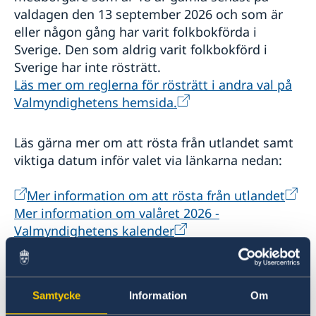
valdagen den 13 september 2026 och som är
eller någon gång har varit folkbokförda i
Sverige. Den som aldrig varit folkbokförd i
Sverige har inte rösträtt.
Läs mer om reglerna för rösträtt i andra val på
Valmyndighetens hemsida.
Läs gärna mer om att rösta från utlandet samt
viktiga datum inför valet via länkarna nedan:
Mer information om att rösta från utlandet
Mer information om valåret 2026 -
Valmyndighetens kalender
Röstmottagning
Samtycke
Information
Om
För att förtidsrösta på generalkonsulatet