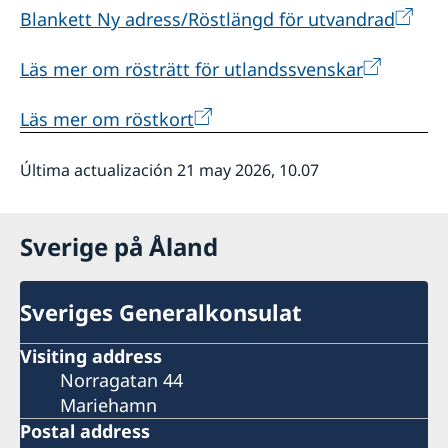
Blankett Ny adress/Röstlängd för utvandrad
Läs mer om rösträtt för utlandssvenskar
Läs mer om röstkort
Última actualización 21 may 2026, 10.07
Sverige på Åland
Sveriges Generalkonsulat
Visiting address
Norragatan 44
Mariehamn
Postal address