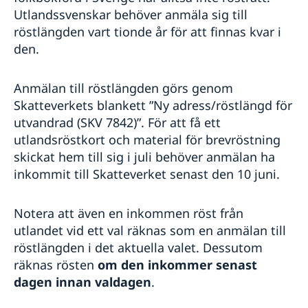
Utlandssvenskar behöver anmäla sig till
röstlängden vart tionde år för att finnas kvar i
den.
Anmälan till röstlängden görs genom
Skatteverkets blankett ”Ny adress/röstlängd för
utvandrad (SKV 7842)”. För att få ett
utlandsröstkort och material för brevröstning
skickat hem till sig i juli behöver anmälan ha
inkommit till Skatteverket senast den 10 juni.
Notera att även en inkommen röst från
utlandet vid ett val räknas som en anmälan till
röstlängden i det aktuella valet. Dessutom
räknas rösten
om den inkommer senast
dagen innan valdagen
.