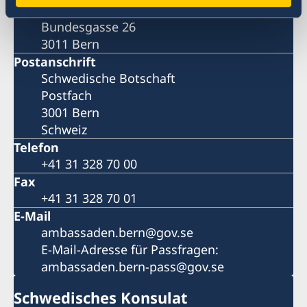
BESUCHSADRESSE
Bundesgasse 26
3011 Bern
Postanschrift
Schwedische Botschaft
Postfach
3001 Bern
Schweiz
Telefon
+41 31 328 70 00
Fax
+41 31 328 70 01
E-Mail
ambassaden.bern@gov.se
E-Mail-Adresse für Passfragen:
ambassaden.bern-pass@gov.se
Schwedisches Konsulat