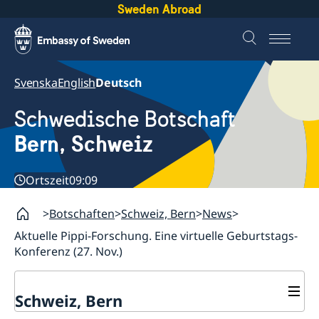
Sweden Abroad
Svenska
English
Deutsch
Schwedische Botschaft
Bern, Schweiz
Ortszeit
09:09
Botschaften
Schweiz, Bern
News
Aktuelle Pippi-Forschung. Eine virtuelle Geburtstags-
Konferenz (27. Nov.)
Schweiz, Bern